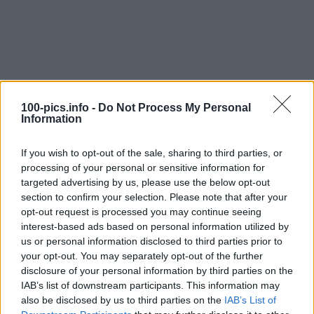
100-pics.info -
Do Not Process My Personal
Information
If you wish to opt-out of the sale, sharing to third parties, or
processing of your personal or sensitive information for
targeted advertising by us, please use the below opt-out
section to confirm your selection. Please note that after your
opt-out request is processed you may continue seeing
interest-based ads based on personal information utilized by
us or personal information disclosed to third parties prior to
Level: 7
your opt-out. You may separately opt-out of the further
disclosure of your personal information by third parties on the
Lösung:
CASINO ROYALE
IAB’s list of downstream participants. This information may
also be disclosed by us to third parties on the
IAB’s List of
(
30
stimmen, durchschnitt:
3,00
von 5
)