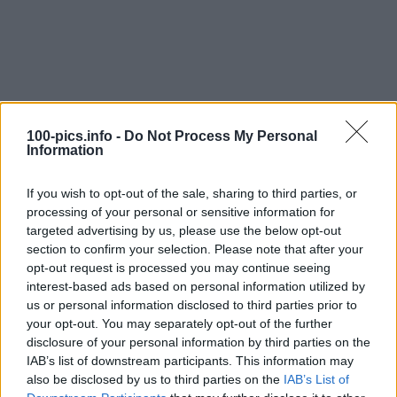
100-pics.info -
Do Not Process My Personal
Information
If you wish to opt-out of the sale, sharing to third parties, or
processing of your personal or sensitive information for
targeted advertising by us, please use the below opt-out
section to confirm your selection. Please note that after your
opt-out request is processed you may continue seeing
interest-based ads based on personal information utilized by
us or personal information disclosed to third parties prior to
Level: 13
your opt-out. You may separately opt-out of the further
disclosure of your personal information by third parties on the
Lösung:
PINK PANTHER
IAB’s list of downstream participants. This information may
also be disclosed by us to third parties on the
IAB’s List of
(
30
stimmen, durchschnitt:
3,00
von 5
)