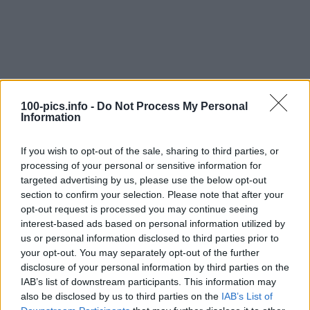
100-pics.info -
Do Not Process My Personal
Information
If you wish to opt-out of the sale, sharing to third parties, or
processing of your personal or sensitive information for
targeted advertising by us, please use the below opt-out
section to confirm your selection. Please note that after your
opt-out request is processed you may continue seeing
interest-based ads based on personal information utilized by
us or personal information disclosed to third parties prior to
Level: 12
your opt-out. You may separately opt-out of the further
disclosure of your personal information by third parties on the
Lösung:
BOOMERANG
IAB’s list of downstream participants. This information may
also be disclosed by us to third parties on the
IAB’s List of
(
30
stimmen, durchschnitt:
3,00
von 5
)