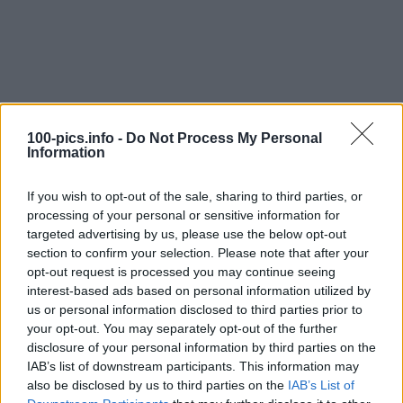
100-pics.info -
Do Not Process My Personal
Information
If you wish to opt-out of the sale, sharing to third parties, or
processing of your personal or sensitive information for
targeted advertising by us, please use the below opt-out
section to confirm your selection. Please note that after your
opt-out request is processed you may continue seeing
interest-based ads based on personal information utilized by
us or personal information disclosed to third parties prior to
Level: 6
your opt-out. You may separately opt-out of the further
disclosure of your personal information by third parties on the
Lösung:
EASY A
IAB’s list of downstream participants. This information may
also be disclosed by us to third parties on the
IAB’s List of
(
30
stimmen, durchschnitt:
3,00
von 5
)