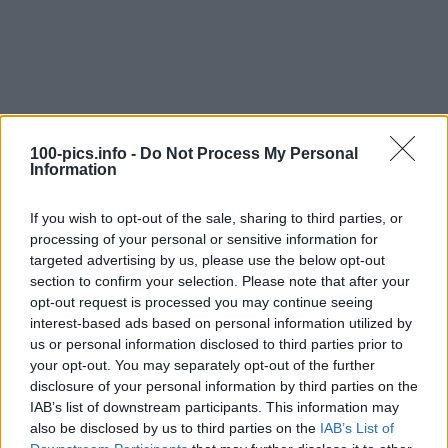
100-pics.info -
Do Not Process My Personal
Information
If you wish to opt-out of the sale, sharing to third parties, or
processing of your personal or sensitive information for
targeted advertising by us, please use the below opt-out
section to confirm your selection. Please note that after your
opt-out request is processed you may continue seeing
interest-based ads based on personal information utilized by
us or personal information disclosed to third parties prior to
Level: 8
your opt-out. You may separately opt-out of the further
disclosure of your personal information by third parties on the
Lösung:
GOOD LUCK CHUCK
IAB’s list of downstream participants. This information may
also be disclosed by us to third parties on the
IAB’s List of
(
30
stimmen, durchschnitt:
3,00
von 5
)