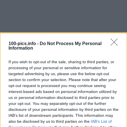
100-pics.info -
Do Not Process My Personal
Information
If you wish to opt-out of the sale, sharing to third parties, or
processing of your personal or sensitive information for
targeted advertising by us, please use the below opt-out
section to confirm your selection. Please note that after your
opt-out request is processed you may continue seeing
interest-based ads based on personal information utilized by
us or personal information disclosed to third parties prior to
Level: 16
your opt-out. You may separately opt-out of the further
disclosure of your personal information by third parties on the
Lösung:
WHAT WOMEN WANT
IAB’s list of downstream participants. This information may
also be disclosed by us to third parties on the
IAB’s List of
(
30
stimmen, durchschnitt:
3,00
von 5
)