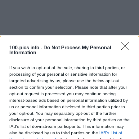
100-pics.info -
Do Not Process My Personal
Information
If you wish to opt-out of the sale, sharing to third parties, or
processing of your personal or sensitive information for
targeted advertising by us, please use the below opt-out
section to confirm your selection. Please note that after your
opt-out request is processed you may continue seeing
interest-based ads based on personal information utilized by
us or personal information disclosed to third parties prior to
Level: 3
your opt-out. You may separately opt-out of the further
disclosure of your personal information by third parties on the
Lösung:
ONE FINE DAY
IAB’s list of downstream participants. This information may
also be disclosed by us to third parties on the
IAB’s List of
(
30
stimmen, durchschnitt:
3,00
von 5
)